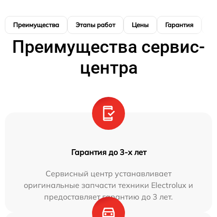
Преимущества
Этапы работ
Цены
Гарантия
М
Преимущества сервис-
центра
Гарантия до 3-х лет
Сервисный центр устанавливает
оригинальные запчасти техники Electrolux и
предоставляет гарантию до 3 лет.