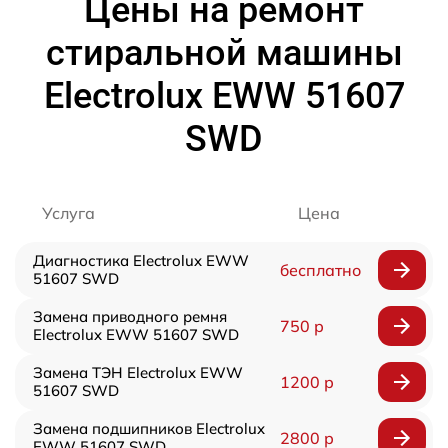
Цены на ремонт
стиральной машины
Electrolux EWW 51607
SWD
Услуга
Цена
Диагностика Electrolux EWW
бесплатно
51607 SWD
Замена приводного ремня
750 р
Electrolux EWW 51607 SWD
Замена ТЭН Electrolux EWW
1200 р
51607 SWD
Замена подшипников Electrolux
2800 р
EWW 51607 SWD