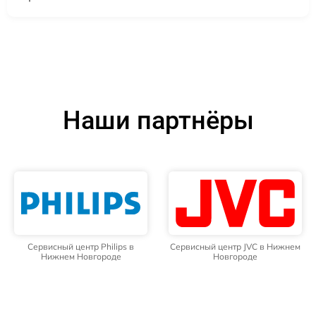
Наши партнёры
Сервисный центр Philips в
Сервисный центр JVC в Нижнем
Нижнем Новгороде
Новгороде