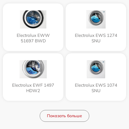
Electrolux EWW
Electrolux EWS 1274
51697 BWD
SNU
Electrolux EWF 1497
Electrolux EWS 1074
HDW2
SNU
Показать больше