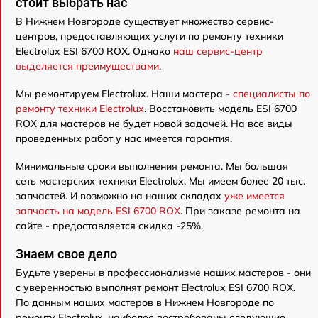
стоит выбрать нас
В Нижнем Новгороде существует множество сервис-
центров, предоставляющих услуги по ремонту техники
Electrolux ESI 6700 ROX. Однако
наш сервис-центр
выделяется преимуществами
.
Мы ремонтируем Electrolux. Наши мастера -
специалисты по
ремонту техники Electrolux
. Восстановить модель ESI 6700
ROX для мастеров не будет новой задачей. На все виды
проведенных работ у нас имеется гарантия.
Минимальные сроки выполнения ремонта. Мы большая
сеть мастерских техники Electrolux. Мы имеем более 20 тыс.
запчастей. И возможно на наших складах
уже имеется
запчасть на модель ESI 6700 ROX
. При заказе ремонта на
сайте - предоставляется скидка -25%.
Знаем свое дело
Будьте уверены в профессионализме наших мастеров - они
с уверенностью выполнят ремонт Electrolux ESI 6700 ROX.
По данным наших мастеров в Нижнем Новгороде по
ремонту Electrolux, наиболее востребованы следующие