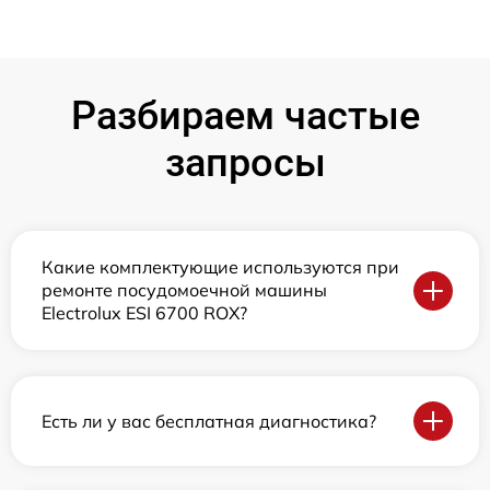
Разбираем частые
запросы
Какие комплектующие используются при
ремонте посудомоечной машины
Electrolux ESI 6700 ROX?
Есть ли у вас бесплатная диагностика?