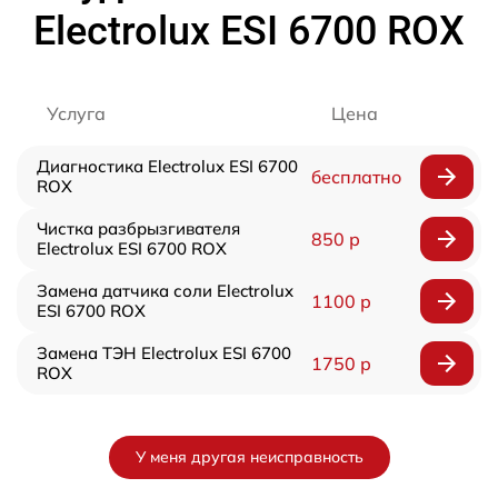
Electrolux ESI 6700 ROX
Услуга
Цена
Диагностика Electrolux ESI 6700
бесплатно
ROX
Чистка разбрызгивателя
850 р
Electrolux ESI 6700 ROX
Замена датчика соли Electrolux
1100 р
ESI 6700 ROX
Замена ТЭН Electrolux ESI 6700
1750 р
ROX
У меня другая неисправность