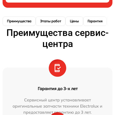
Преимущества
Этапы работ
Цены
Гарантия
М
Преимущества сервис-
центра
Гарантия до 3-х лет
Сервисный центр устанавливает
оригинальные запчасти техники Electrolux и
предоставляет гарантию до 3 лет.