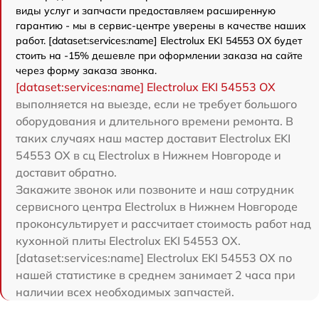
виды услуг и запчасти предоставляем расширенную
гарантию - мы в сервис-центре уверены в качестве наших
работ. [dataset:services:name] Electrolux EKI 54553 OX будет
стоить на -15% дешевле при оформлении заказа на сайте
через форму заказа звонка.
[dataset:services:name] Electrolux EKI 54553 OX
выполняется на выезде, если не требует большого
оборудования и длительного времени ремонта. В
таких случаях наш мастер доставит Electrolux EKI
54553 OX в сц Electrolux в Нижнем Новгороде и
доставит обратно.
Закажите звонок или позвоните и наш сотрудник
сервисного центра Electrolux в Нижнем Новгороде
проконсультирует и рассчитает стоимость работ над
кухонной плиты Electrolux EKI 54553 OX.
[dataset:services:name] Electrolux EKI 54553 OX по
нашей статистике в среднем занимает 2 часа при
наличии всех необходимых запчастей.