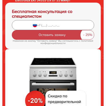
Electrolux EKI 54553 OX от 35 минут
Бесплатная консультация со
специалистом
Оставить заявку
Нажимая на кнопку "Оставить заявку" Вы соглашаетесь c
политикой
конфиденциальности
Скидка по
-20%
предварительной