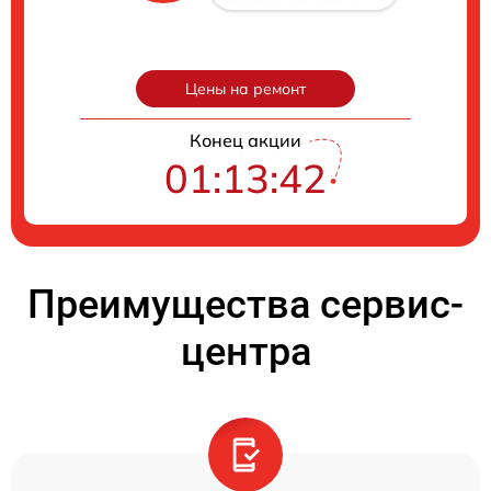
Цены на ремонт
Конец акции
01:13:41
Преимущества сервис-
центра