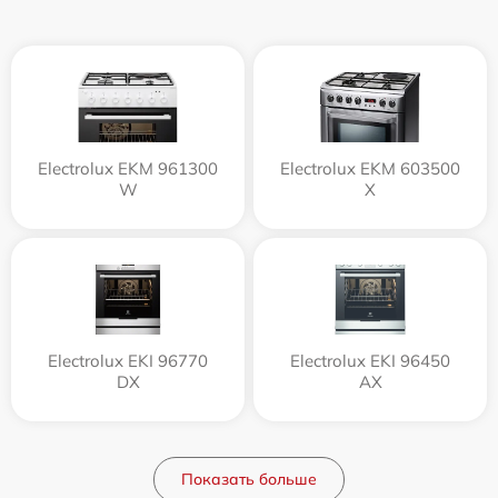
Electrolux EKM 961300
Electrolux EKM 603500
W
X
Electrolux EKI 96770
Electrolux EKI 96450
DX
AX
Показать больше