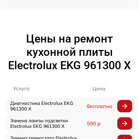
Цены на ремонт
кухонной плиты
Electrolux EKG 961300 X
Услуга
Цена
Диагностика Electrolux EKG
бесплатно
961300 X
Замена лампы подсветки
590 р
Electrolux EKG 961300 X
Замена термостата Electrolux