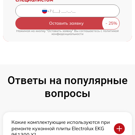
Оставить заявку
Нажимая на кнопку "Оставить заявку" Вы соглашаетесь c
политикой
конфиденциальности
Ответы на популярные
вопросы
Какие комплектующие используются при
ремонте кухонной плиты Electrolux EKG
961300 X?