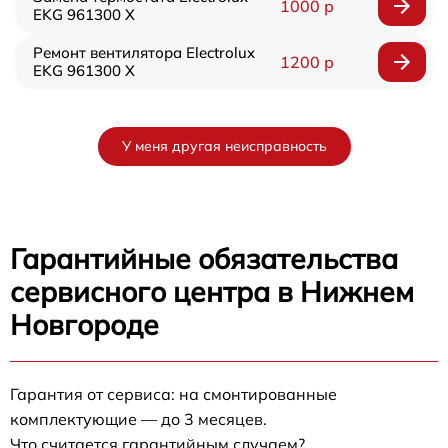
1000 р
EKG 961300 X
Ремонт вентилятора Electrolux
1200 р
EKG 961300 X
У меня другая неисправность
Гарантийные обязательства
сервисного центра в Нижнем
Новгороде
Гарантия от сервиса: на смонтированные
комплектующие — до 3 месяцев.
Что считается гарантийным случаем?