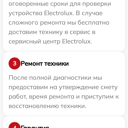
оговоренные сроки для проверки
устройства Electrolux. В случае
сложного ремонта мы бесплатно
доставим технику в сервис в
сервисный центр Electrolux.
Ремонт техники
3
После полной диагностики мы
предоставим на утверждение смету
работ, время ремонта и приступим к
восстановлению техники.
Гарантия
4