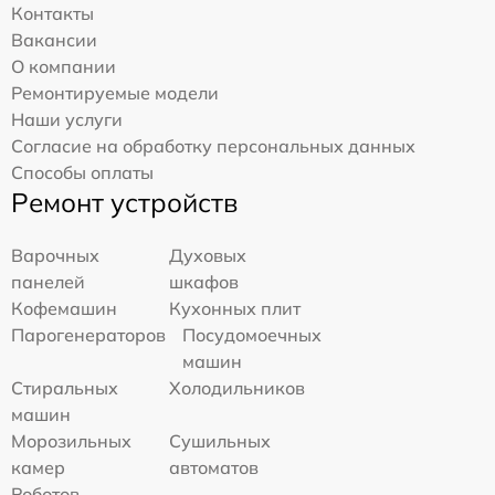
Контакты
Вакансии
О компании
Ремонтируемые модели
Наши услуги
Согласие на обработку персональных данных
Способы оплаты
Ремонт устройств
Варочных
Духовых
панелей
шкафов
Кофемашин
Кухонных плит
Парогенераторов
Посудомоечных
машин
Стиральных
Холодильников
машин
Морозильных
Сушильных
камер
автоматов
Роботов-