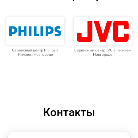
Сервисный центр Philips в
Сервисный центр JVC в Нижнем
Нижнем Новгороде
Новгороде
Контакты