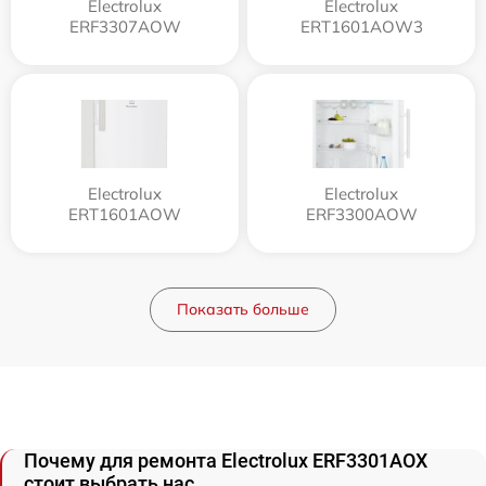
Electrolux
Electrolux
ERF3307AOW
ERT1601AOW3
Electrolux
Electrolux
ERT1601AOW
ERF3300AOW
Показать больше
Почему для ремонта Electrolux ERF3301AOX
стоит выбрать нас