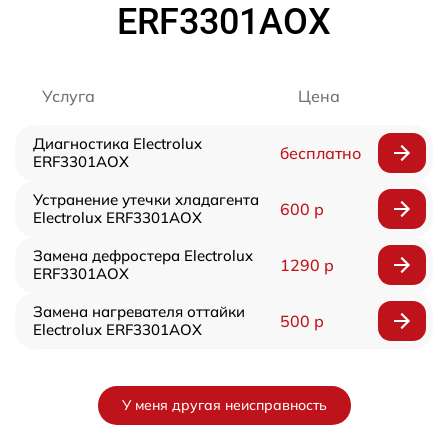
ERF3301AOX
Услуга
Цена
Диагностика Electrolux
бесплатно
ERF3301AOX
Устранение утечки хладагента
600 р
Electrolux ERF3301AOX
Замена дефростера Electrolux
1290 р
ERF3301AOX
Замена нагревателя оттайки
500 р
Electrolux ERF3301AOX
У меня другая неисправность