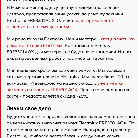
В Нижнем Новгороде существует множество сервис-
центров, предоставляющих услуги по ремонту техники
Electrolux ERF3301AOX. Однако
наш сервис-центр
выделяется преимуществами
.
Мы ремонтируем Electrolux. Наши мастера -
специалисты по
ремонту техники Electrolux
. Восстановить модель
ERF3301AOX для мастеров не будет новой задачей. На все
виды проведенных работ у нас имеется гарантия.
Минимальные сроки выполнения ремонта. Мы большая
сеть мастерских техники Electrolux. Мы имеем более 20 тыс.
запчастей. И возможно на наших складах
уже имеется
запчасть на модель ERF3301AOX
. При заказе ремонта на
сайте - предоставляется скидка -25%.
Знаем свое дело
Будьте уверены в профессионализме наших мастеров - они
с уверенностью выполнят ремонт Electrolux ERF3301AOX. По
данным наших мастеров в Нижнем Новгороде по ремонту
Electrolux, наиболее востребованы следующие услуги: