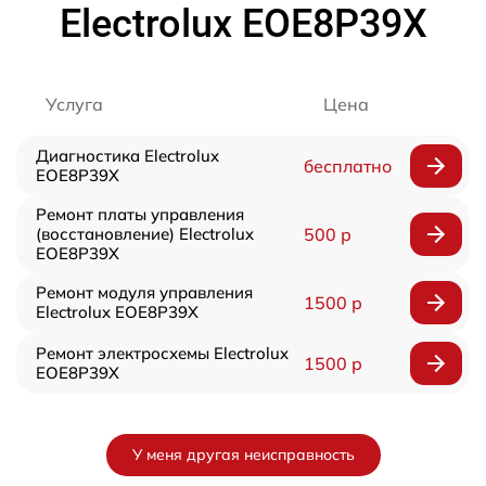
Electrolux EOE8P39X
Услуга
Цена
Диагностика Electrolux
бесплатно
EOE8P39X
Ремонт платы управления
(восстановление) Electrolux
500 р
EOE8P39X
Ремонт модуля управления
1500 р
Electrolux EOE8P39X
Ремонт электросхемы Electrolux
1500 р
EOE8P39X
У меня другая неисправность