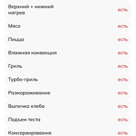
Верхний + нижний
есть
нагрев
есть
Мясо
есть
Пицца
есть
Влажная конвекция
есть
Гриль
есть
Турбо-гриль
есть
Размораживание
есть
Выпечка хлеба
есть
Подъем теста
есть
Консервирование