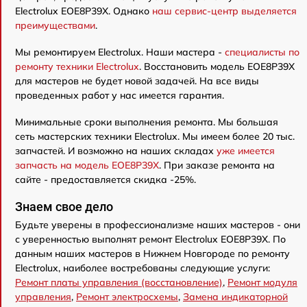
Electrolux EOE8P39X. Однако
наш сервис-центр выделяется
преимуществами
.
Мы ремонтируем Electrolux. Наши мастера -
специалисты по
ремонту техники Electrolux
. Восстановить модель EOE8P39X
для мастеров не будет новой задачей. На все виды
проведенных работ у нас имеется гарантия.
Минимальные сроки выполнения ремонта. Мы большая
сеть мастерских техники Electrolux. Мы имеем более 20 тыс.
запчастей. И возможно на наших складах
уже имеется
запчасть на модель EOE8P39X
. При заказе ремонта на
сайте - предоставляется скидка -25%.
Знаем свое дело
Будьте уверены в профессионализме наших мастеров - они
с уверенностью выполнят ремонт Electrolux EOE8P39X. По
данным наших мастеров в Нижнем Новгороде по ремонту
Electrolux, наиболее востребованы следующие услуги:
Ремонт платы управления (восстановление)
,
Ремонт модуля
управления
,
Ремонт электросхемы
,
Замена индикаторной