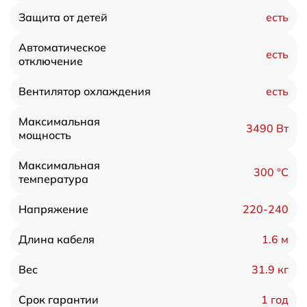
есть
Защита от детей
Автоматическое
есть
отключение
есть
Вентилятор охлаждения
Максимальная
3490 Вт
мощность
Максимальная
300 °C
температура
220-240
Напряжение
1.6 м
Длина кабеля
31.9 кг
Вес
1 год
Срок гарантии