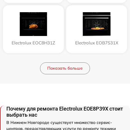
Electrolux EOC8H31Z
Electrolux EOB7S31X
Показать больше
Почему для ремонта Electrolux EOE8P39X стоит
выбрать нас
В Нижнем Новгороде существует множество сервис-
центров, предоставляющих услуги по ремонту техники