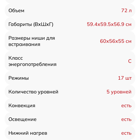
72 л
Объем
59.4х59.5х56.9 см
Габариты (ВхШхГ)
Размеры ниши для
60х56х55 см
встраивания
Класс
С
энергопотребления
17 шт
Режимы
5 уровней
Количество уровней
есть
Конвекция
есть
Освещение
есть
Нижний нагрев