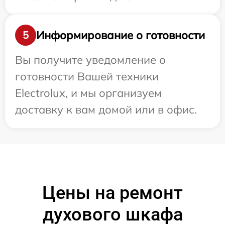
Информирование о готовности
5
Вы получите уведомление о
готовности Вашей техники
Electrolux, и мы организуем
доставку к вам домой или в офис.
Цены на ремонт
духового шкафа