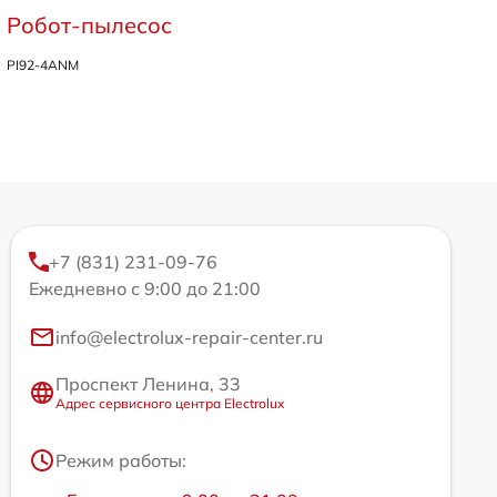
Робот-пылесос
PI92-4ANM
+7 (831) 231-09-76
Ежедневно с 9:00 до 21:00
info@electrolux-repair-center.ru
Проспект Ленина, 33
Адрес сервисного центра Electrolux
Режим работы: